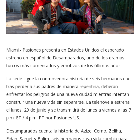
Miami.- Pasiones presenta en Estados Unidos el esperado
estreno en español de Desamparados, uno de los dramas
turcos más comentados y emotivos de los últimos años.
La serie sigue la conmovedora historia de seis hermanos que,
tras perder a sus padres de manera repentina, deberán
enfrentar los peligros de una nueva ciudad mientras intentan
construir una nueva vida sin separarse. La telenovela estrena
el lunes, 29 de junio y se transmitirá de lunes a viernes a las 7
p.m. ET / 4 p.m. PT por Pasiones US.
Desamparados cuenta la historia de Azize, Cemo, Zeliha,
Fidan, Samet y Balim, seis hermanos cuya vida cambia para