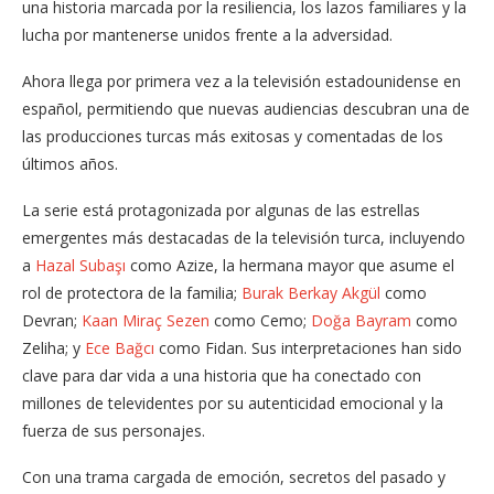
una historia marcada por la resiliencia, los lazos familiares y la
lucha por mantenerse unidos frente a la adversidad.
Ahora llega por primera vez a la televisión estadounidense en
español, permitiendo que nuevas audiencias descubran una de
las producciones turcas más exitosas y comentadas de los
últimos años.
La serie está protagonizada por algunas de las estrellas
emergentes más destacadas de la televisión turca, incluyendo
a
Hazal Subaşı
como Azize, la hermana mayor que asume el
rol de protectora de la familia;
Burak Berkay Akgül
como
Devran;
Kaan Miraç Sezen
como Cemo;
Doğa Bayram
como
Zeliha; y
Ece Bağcı
como Fidan. Sus interpretaciones han sido
clave para dar vida a una historia que ha conectado con
millones de televidentes por su autenticidad emocional y la
fuerza de sus personajes.
Con una trama cargada de emoción, secretos del pasado y