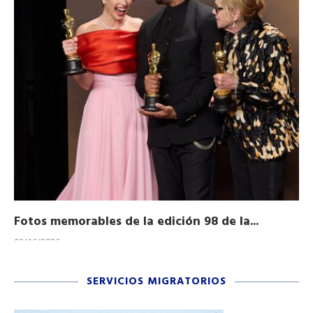
Fotos memorables de la edición 98 de la...
Ho
03/16/2026
11/
SERVICIOS MIGRATORIOS