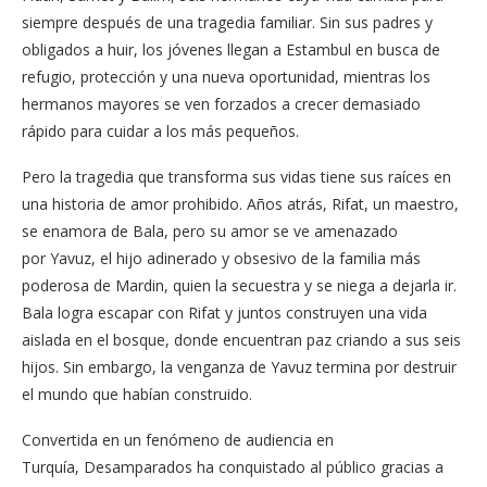
siempre después de una tragedia familiar. Sin sus padres y
obligados a huir, los jóvenes llegan a Estambul en busca de
refugio, protección y una nueva oportunidad, mientras los
hermanos mayores se ven forzados a crecer demasiado
rápido para cuidar a los más pequeños.
Pero la tragedia que transforma sus vidas tiene sus raíces en
una historia de amor prohibido. Años atrás, Rifat, un maestro,
se enamora de Bala, pero su amor se ve amenazado
por Yavuz, el hijo adinerado y obsesivo de la familia más
poderosa de Mardin, quien la secuestra y se niega a dejarla ir.
Bala logra escapar con Rifat y juntos construyen una vida
aislada en el bosque, donde encuentran paz criando a sus seis
hijos. Sin embargo, la venganza de Yavuz termina por destruir
el mundo que habían construido.
Convertida en un fenómeno de audiencia en
Turquía, Desamparados ha conquistado al público gracias a