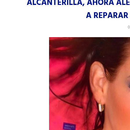
ALCANTERILLA, AHORA ALE
A REPARAR
0