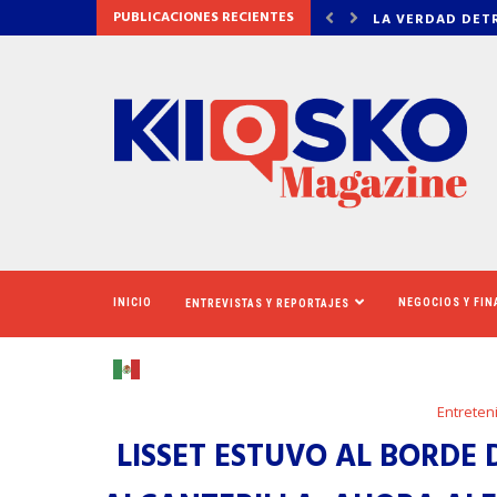
PUBLICACIONES RECIENTES
DETRÁS DE OZEMPIC
NEWSOM ASEGUR
INICIO
NEGOCIOS Y FI
ENTREVISTAS Y REPORTAJES
Entreten
LISSET ESTUVO AL BORDE 