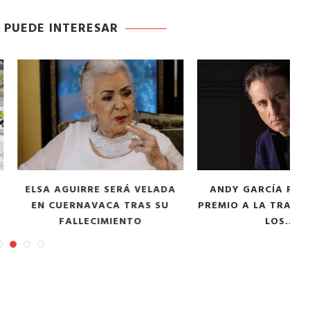
 PUEDE INTERESAR
IRRE SERÁ VELADA
ANDY GARCÍA RECIBIRÁ EL
NAVACA TRAS SU
PREMIO A LA TRAYECTORIA DE
LECIMIENTO
LOS...