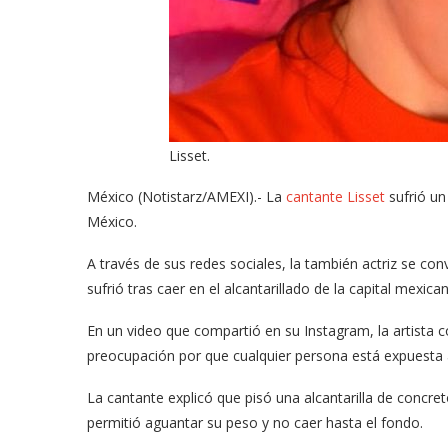
Lisset.
México (Notistarz/AMEXI).- La
cantante Lisset
sufrió un
México.
A través de sus redes sociales, la también actriz se co
sufrió tras caer en el alcantarillado de la capital mexican
En un video que compartió en su Instagram, la artista
preocupación por que cualquier persona está expuesta a
La cantante explicó que pisó una alcantarilla de concret
permitió aguantar su peso y no caer hasta el fondo.