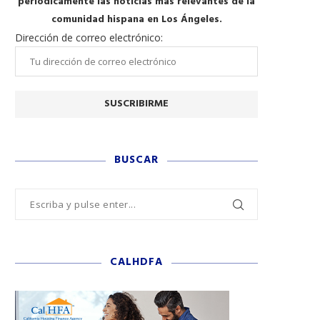
periódicamente las noticias más relevantes de la
comunidad hispana en Los Ángeles.
Dirección de correo electrónico:
BUSCAR
CALHDFA