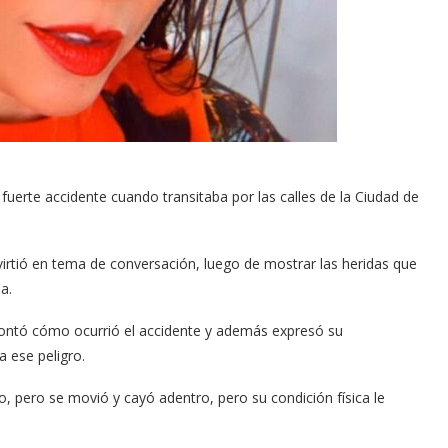
 fuerte accidente cuando transitaba por las calles de la Ciudad de
nvirtió en tema de conversación, luego de mostrar las heridas que
a.
 contó cómo ocurrió el accidente y además expresó su
 ese peligro.
o, pero se movió y cayó adentro, pero su condición física le