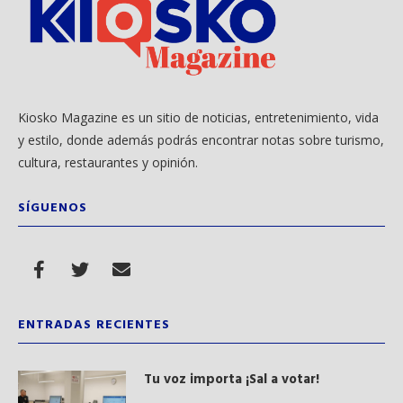
Kiosko Magazine es un sitio de noticias, entretenimiento, vida
y estilo, donde además podrás encontrar notas sobre turismo,
cultura, restaurantes y opinión.
SÍGUENOS
ENTRADAS RECIENTES
Tu voz importa ¡Sal a votar!