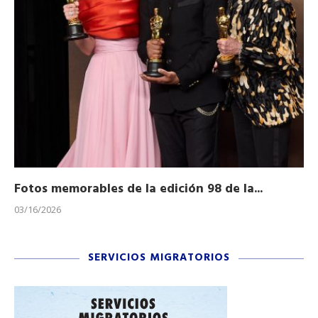
Fotos memorables de la edición 98 de la...
Ho
03/16/2026
11/
SERVICIOS MIGRATORIOS