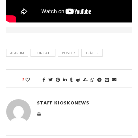
ALARUM
LIONGATE
POSTER
TRÁILER
1
STAFF KIOSKONEWS