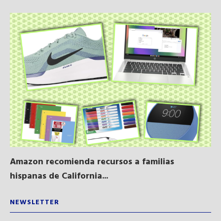
Amazon recomienda recursos a familias
Al
hispanas de California...
NEWSLETTER