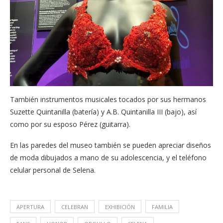
También instrumentos musicales tocados por sus hermanos
Suzette Quintanilla (batería) y A.B. Quintanilla III (bajo), así
como por su esposo Pérez (guitarra).
En l​as paredes del museo también se pueden apreciar diseños
de moda dibujados a mano de su adolescencia, ​y​ el teléfono
celular personal de Selena.
APERTURA
CELEBRAN
EXHIBICIÓN
FAMILIA