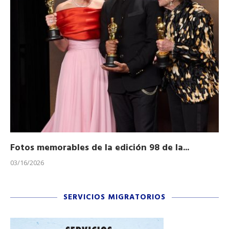
Fotos memorables de la edición 98 de la...
Ho
03/16/2026
11/
SERVICIOS MIGRATORIOS