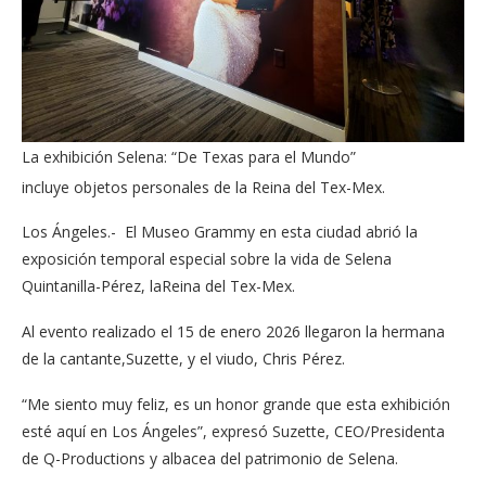
La exhibición Selena: “De Texas para el Mundo”
incluye objetos personales de la Reina del Tex-Mex.
Los Ángeles.- El Museo Grammy ​e​n esta ciudad abrió la
exposición temporal especial sobre la vida de Selena
Quintanilla-Pérez, laReina del Tex-Mex.
Al evento realizado el 15 de enero 2026 llegaron la hermana
de la cantante,Suzette, y ​e​l viudo​, Chris Pérez.
“Me siento muy feliz, es un honor grande que esta exhibición
esté aquí en Los Ángeles”, expresó Suzette, CEO/Presidenta
de Q-Productions y albacea del patrimonio de Selena.