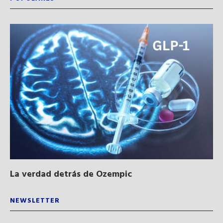
La verdad detrás de Ozempic
Ne
sa
NEWSLETTER