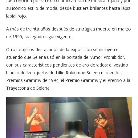
fue conocida por su éxito como artista de música tejana y por
su icónico estilo de moda, desde bustiers brillantes hasta lápiz
labial rojo.
A más de treinta años después de su trágica muerte en marzo
de 1995, su legado sigue vigente.
Otros objetos destacados de la exposición se incluyen el
atuendo que Selena usó en la portada de “Amor Prohibido”,
con sus característicos pendientes de aro dorados; el vestido
blanco de lentejuelas de Lillie Rubin que Selena usó en los
Premios Grammy de 1994; el Premio Grammy y el Premio a la
Trayectoria de Selena.