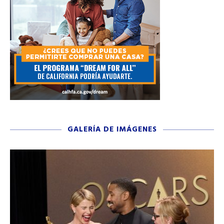
GALERÍA DE IMÁGENES