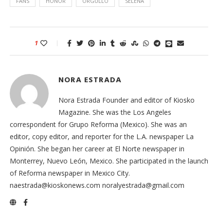
FANS
HONOR
ORGULLO
SELENA
1
NORA ESTRADA
Nora Estrada Founder and editor of Kiosko
Magazine. She was the Los Angeles
correspondent for Grupo Reforma (Mexico). She was an
editor, copy editor, and reporter for the L.A. newspaper La
Opinión. She began her career at El Norte newspaper in
Monterrey, Nuevo León, Mexico. She participated in the launch
of Reforma newspaper in Mexico City.
naestrada@kioskonews.com noralyestrada@gmail.com