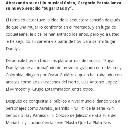
Abrazando su estilo musical único, Gregorio Pernía
lanza
su nuevo sencillo “Sugar Daddy”.
El también actor tuvo la idea de la seductora canción después
de que una mujer lo confronta en el mercado, y en lugar de
coquetearle, le dice “le han entrado los años, pero yo a usted
le he seguido su carrera y a partir de hoy va a ser mi Sugar
Daddy”.
Disponible hoy en todas las plataformas de música, “Sugar
Daddy” viene acompañado de un video grabado entre Miami y
Colombia, dirigido por Oscar Gutiérrez, quien ha trabajado con
artistas como Los Huracanes del Norte, Luis Antonio Lopez “
El Mimoso” y Grupo Exterminador, entre otros.
Después de conquistar el público a nivel mundial dando vida a
personajes como Aurelio Jaramillo – ‘El Titi’ de la serie «Sin
Senos no Hay Paraíso», ‘El Coloso de Jalisco’ de «La Hija del
Mariachi» y ‘Luciano’ en la serie “Hasta Que La Plata Nos