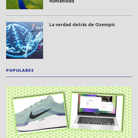
humanidad
La verdad detrás de Ozempic
POPULARES