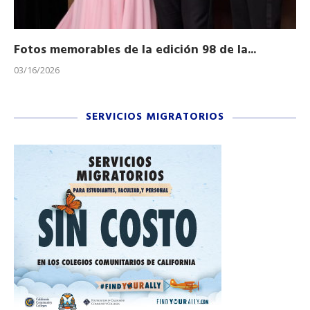
Fotos memorables de la edición 98 de la...
Ho
03/16/2026
11/
SERVICIOS MIGRATORIOS