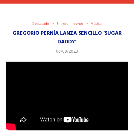
Destacado
Entretenimiento
Música
GREGORIO PERNÍA LANZA SENCILLO ‘SUGAR
DADDY’
06/09/2023