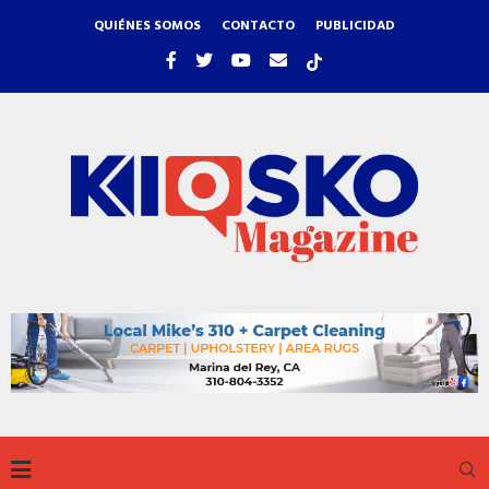
QUIÉNES SOMOS
CONTACTO
PUBLICIDAD