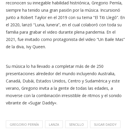
reconocen su innegable habilidad histriónica, Gregorio Pernía,
siempre ha tenido una gran pasión por la música. Incursionó
junto a Robert Taylor en el 2019 con su tema “El Titi Llegó”. En
el 2020, lanzó “Luna, lunera”, en el cual colaboró con toda su
familia para grabar el video durante plena pandemia. En el
2021, fue invitado como protagonista del video “Un Baile Mas”
de la diva, Ivy Queen.
Su música lo ha llevado a completar más de de 250
presentaciones alrededor del mundo incluyendo Australia,
Canadá, Dubái, Estados Unidos, Centro y Sudamérica y este
verano, Gregorio invita a la gente de todas las edades, a
moverse con la combinación irresistible de ritmos y el sonido
vibrante de «Sugar Daddy
«
.
GREGORIO PERNÍA
LANZA
SENCILLO
SUGAR DADDY