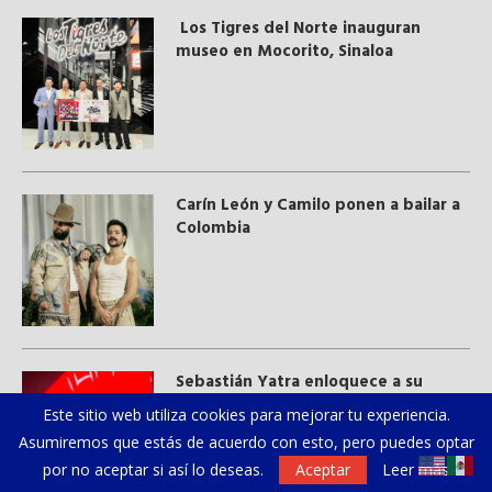
Los Tigres del Norte inauguran
museo en Mocorito, Sinaloa
Carín León y Camilo ponen a bailar a
Colombia
Sebastián Yatra enloquece a su
público en el cierre de la Feria de
Este sitio web utiliza cookies para mejorar tu experiencia.
León 2024
Asumiremos que estás de acuerdo con esto, pero puedes optar
por no aceptar si así lo deseas.
Aceptar
Leer más