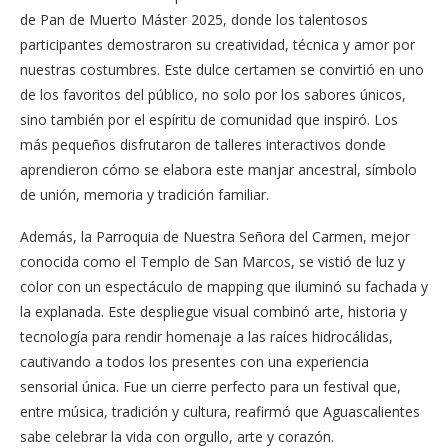
de Pan de Muerto Máster 2025, donde los talentosos
participantes demostraron su creatividad, técnica y amor por
nuestras costumbres. Este dulce certamen se convirtió en uno
de los favoritos del público, no solo por los sabores únicos,
sino también por el espíritu de comunidad que inspiró. Los
más pequeños disfrutaron de talleres interactivos donde
aprendieron cómo se elabora este manjar ancestral, símbolo
de unión, memoria y tradición familiar.
Además, la Parroquia de Nuestra Señora del Carmen, mejor
conocida como el Templo de San Marcos, se vistió de luz y
color con un espectáculo de mapping que iluminó su fachada y
la explanada. Este despliegue visual combinó arte, historia y
tecnología para rendir homenaje a las raíces hidrocálidas,
cautivando a todos los presentes con una experiencia
sensorial única. Fue un cierre perfecto para un festival que,
entre música, tradición y cultura, reafirmó que Aguascalientes
sabe celebrar la vida con orgullo, arte y corazón.