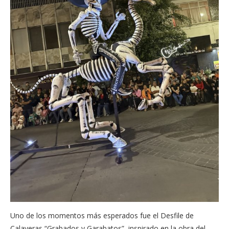
Uno de los momentos más esperados fue el Desfile de
Calaveras “Grabados y Garabatos”, inspirado en la obra del