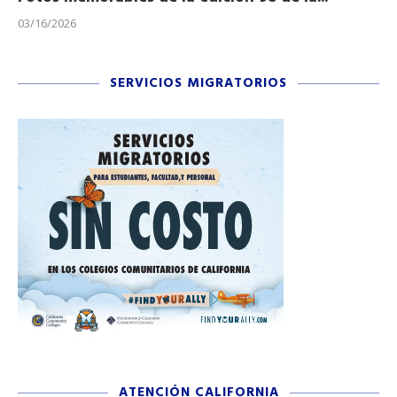
03/16/2026
11/
SERVICIOS MIGRATORIOS
ATENCIÓN CALIFORNIA