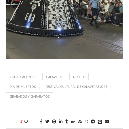
AGUASCALIENTES
CALAVERAS
DESFILE
DIA DE MUERTOS
FESTIVAL CULTURAL DE CALAVERAS 2025
GRABADOS Y GARABATOS
3