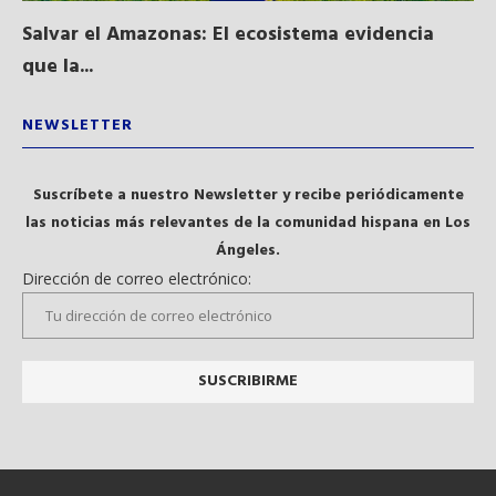
Salvar el Amazonas: El ecosistema evidencia
La
que la...
NEWSLETTER
Suscríbete a nuestro Newsletter y recibe periódicamente
las noticias más relevantes de la comunidad hispana en Los
Ángeles.
Dirección de correo electrónico: