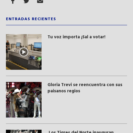
ENTRADAS RECIENTES
Tu voz importa ¡Sal a votar!
Gloria Trevi se reencuentra con sus
paisanos regios
Los Tigres del Norte inauguran