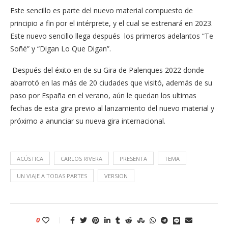
Este sencillo es parte del nuevo material compuesto de
principio a fin por el intérprete, y el cual se estrenará en 2023.
Este nuevo sencillo llega después los primeros adelantos “Te
Soñé” y “Digan Lo Que Digan”.
Después del éxito en de su Gira de Palenques 2022 donde
abarrotó en las más de 20 ciudades que visitó, además de su
paso por España en el verano, aún le quedan los ultimas
fechas de esta gira previo al lanzamiento del nuevo material y
próximo a anunciar su nueva gira internacional.
ACÚSTICA
CARLOS RIVERA
PRESENTA
TEMA
UN VIAJE A TODAS PARTES
VERSION
0