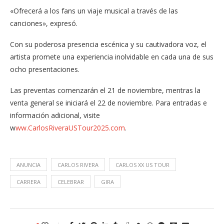
«Ofrecerá a los fans un viaje musical a través de las
canciones», expresó.
Con su poderosa presencia escénica y su cautivadora voz, el
artista promete una experiencia inolvidable en cada una de sus
ocho presentaciones.
Las preventas comenzarán el 21 de noviembre, mentras la
venta general se iniciará el 22 de noviembre. Para entradas e
información adicional, visite
w
ww.CarlosRiveraUSTour2025.com
.
ANUNCIA
CARLOS RIVERA
CARLOS XX US TOUR
CARRERA
CELEBRAR
GIRA