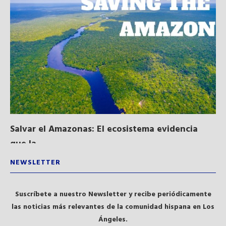
Salvar el Amazonas: El ecosistema evidencia
La
que la...
NEWSLETTER
Suscríbete a nuestro Newsletter y recibe periódicamente
las noticias más relevantes de la comunidad hispana en Los
Ángeles.