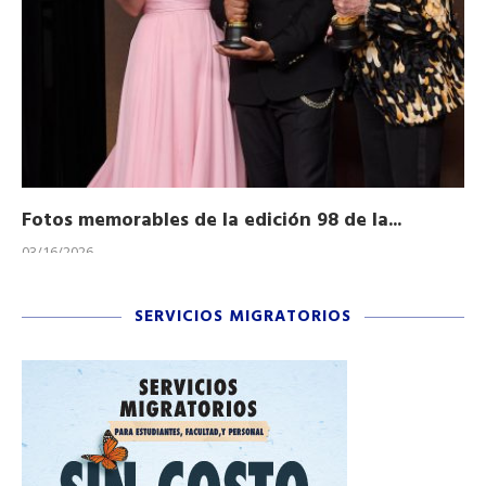
Fotos memorables de la edición 98 de la...
Ho
03/16/2026
11/
SERVICIOS MIGRATORIOS