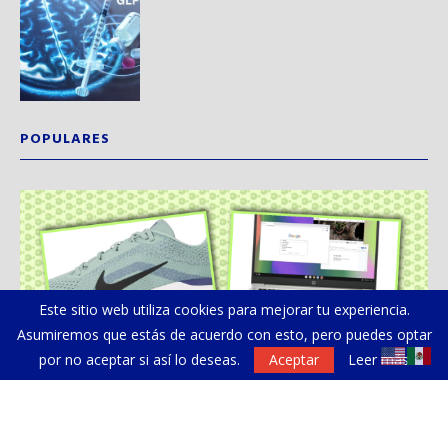
POPULARES
Este sitio web utiliza cookies para mejorar tu experiencia.
Asumiremos que estás de acuerdo con esto, pero puedes optar
por no aceptar si así lo deseas.
Aceptar
Leer más