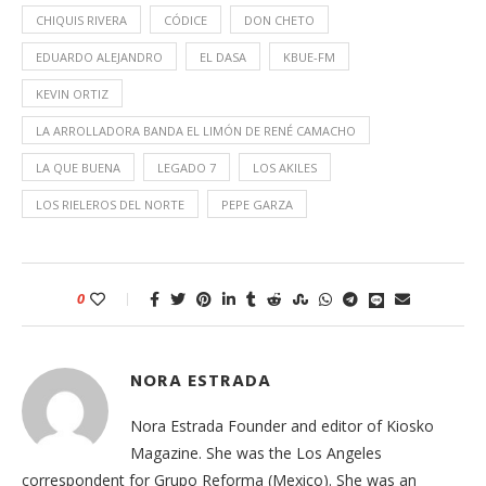
CHIQUIS RIVERA
CÓDICE
DON CHETO
EDUARDO ALEJANDRO
EL DASA
KBUE-FM
KEVIN ORTIZ
LA ARROLLADORA BANDA EL LIMÓN DE RENÉ CAMACHO
LA QUE BUENA
LEGADO 7
LOS AKILES
LOS RIELEROS DEL NORTE
PEPE GARZA
0
NORA ESTRADA
Nora Estrada Founder and editor of Kiosko
Magazine. She was the Los Angeles
correspondent for Grupo Reforma (Mexico). She was an