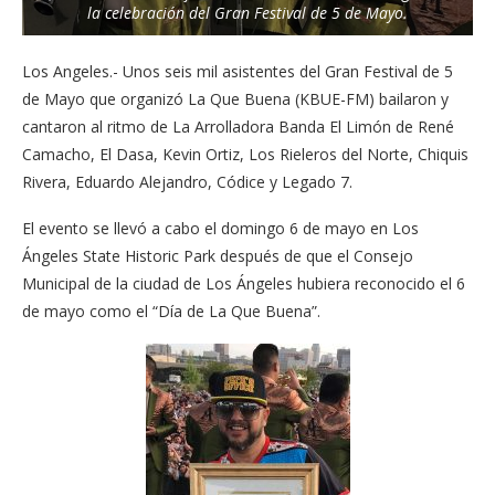
la celebración del Gran Festival de 5 de Mayo.
Los Angeles.- Unos seis mil asistentes del Gran Festival de 5
de Mayo que organizó La Que Buena (KBUE-FM) bailaron y
cantaron al ritmo de La Arrolladora Banda El Limón de René
Camacho, El Dasa, Kevin Ortiz, Los Rieleros del Norte, Chiquis
Rivera, Eduardo Alejandro, Códice y Legado 7.
El evento se llevó a cabo el domingo 6 de mayo en Los
Ángeles State Historic Park después de que el Consejo
Municipal de la ciudad de Los Ángeles hubiera reconocido el 6
de mayo como el “Día de La Que Buena”.