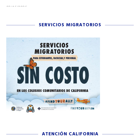
03/16/2026
11/
SERVICIOS MIGRATORIOS
ATENCIÓN CALIFORNIA