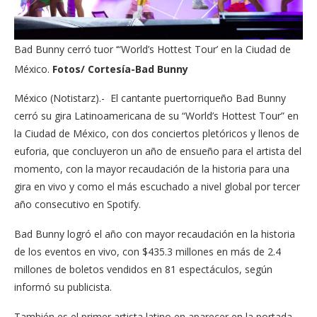
Bad Bunny cerró tuor ‘“World’s Hottest Tour’ en la Ciudad de
México.
Fotos/ Cortesía-Bad Bunny
México (Notistarz).- El cantante puertorriqueño Bad Bunny
cerró su gira Latinoamericana de su “World’s Hottest Tour” en
la Ciudad de México, con dos conciertos pletóricos y llenos de
euforia, que concluyeron un año de ensueño para el artista del
momento, con la mayor recaudación de la historia para una
gira en vivo y como el más escuchado a nivel global por tercer
año consecutivo en Spotify.
Bad Bunny logró el año con mayor recaudación en la historia
de los eventos en vivo, con $435.3 millones en más de 2.4
millones de boletos vendidos en 81 espectáculos, según
informó su publicista.
También es el primer artista latino en aparecer en la portada