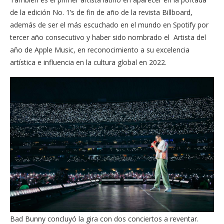
de la edición No. 1’s de fin de año de la revista Billboard,
además de ser el más escuchado en el mundo en Spotify por
tercer año consecutivo y haber sido nombrado el Artista del
año de Apple Music, en reconocimiento a su excelencia
artística e influencia en la cultura global en 2022.
Bad Bunny concluyó la gira con dos conciertos a reventar.