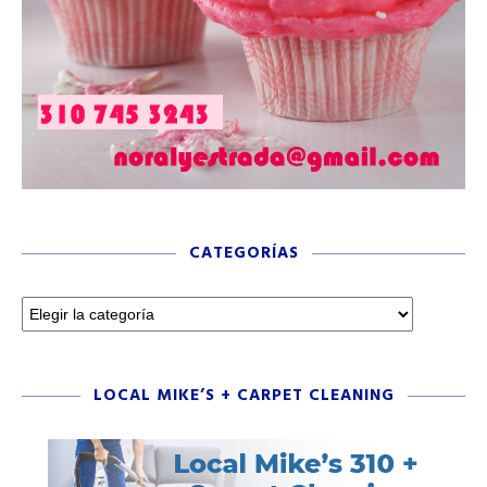
CATEGORÍAS
LOCAL MIKE’S + CARPET CLEANING