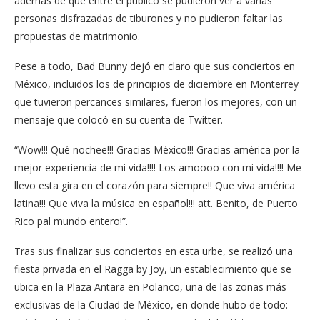
además de que entre el público se pudieron ver a varias
personas disfrazadas de tiburones y no pudieron faltar las
propuestas de matrimonio.
Pese a todo, Bad Bunny dejó en claro que sus conciertos en
México, incluidos los de principios de diciembre en Monterrey
que tuvieron percances similares, fueron los mejores, con un
mensaje que colocó en su cuenta de Twitter.
“Wow!!! Qué nochee!!! Gracias México!!! Gracias américa por la
mejor experiencia de mi vida!!!! Los amoooo con mi vida!!!! Me
llevo esta gira en el corazón para siempre!! Que viva américa
latina!!! Que viva la música en español!!! att. Benito, de Puerto
Rico pal mundo entero!”.
Tras sus finalizar sus conciertos en esta urbe, se realizó una
fiesta privada en el Ragga by Joy, un establecimiento que se
ubica en la Plaza Antara en Polanco, una de las zonas más
exclusivas de la Ciudad de México, en donde hubo de todo: