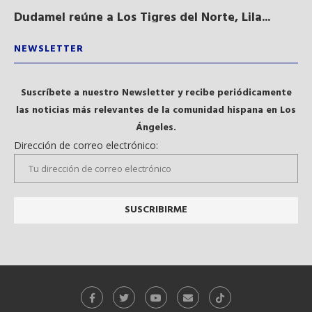
Dudamel reúne a Los Tigres del Norte, Lila...
Sa
qu
NEWSLETTER
Suscríbete a nuestro Newsletter y recibe periódicamente
las noticias más relevantes de la comunidad hispana en Los
Ángeles.
Dirección de correo electrónico: