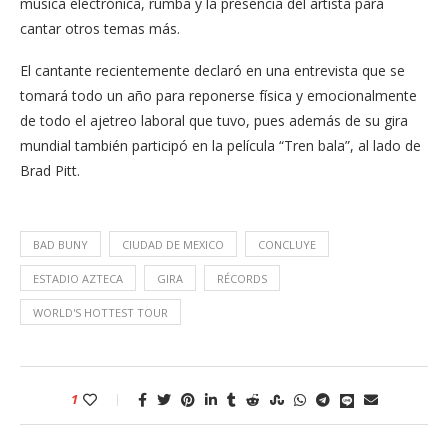
música electrónica, rumba y la presencia del artista para
cantar otros temas más.
El cantante recientemente declaró en una entrevista que se
tomará todo un año para reponerse física y emocionalmente
de todo el ajetreo laboral que tuvo, pues además de su gira
mundial también participó en la película “Tren bala”, al lado de
Brad Pitt.
BAD BUNY
CIUDAD DE MEXICO
CONCLUYE
ESTADIO AZTECA
GIRA
RÉCORDS
WORLD'S HOTTEST TOUR
1