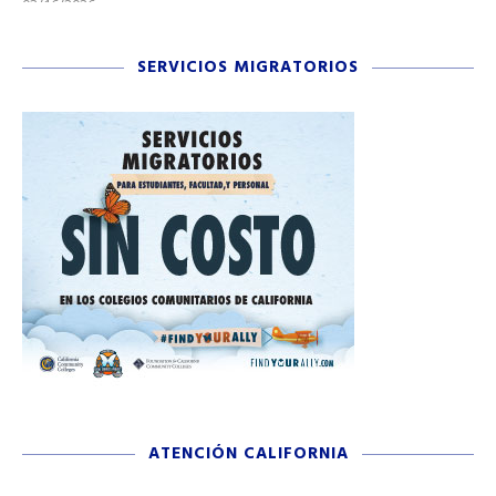
03/16/2026
11/
SERVICIOS MIGRATORIOS
ATENCIÓN CALIFORNIA