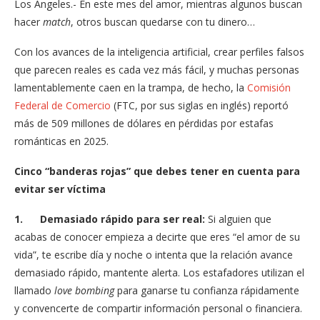
Los Angeles.- En este mes del amor, mientras algunos buscan
hacer
match
, otros buscan quedarse con tu dinero…
Con los avances de la inteligencia artificial, crear perfiles falsos
que parecen reales es cada vez más fácil, y muchas personas
lamentablemente caen en la trampa, de hecho, la
Comisión
Federal de Comercio
(FTC, por sus siglas en inglés) reportó
más de 509 millones de dólares en pérdidas por estafas
románticas en 2025.
Cinco “banderas rojas” que debes tener en cuenta para
evitar ser víctima
1.
Demasiado rápido para ser real:
Si alguien que
acabas de conocer empieza a decirte que eres “el amor de su
vida”, te escribe día y noche o intenta que la relación avance
demasiado rápido, mantente alerta. Los estafadores utilizan el
llamado
love bombing
para ganarse tu confianza rápidamente
y convencerte de compartir información personal o financiera.