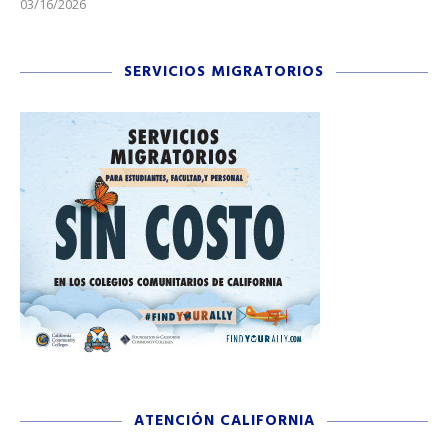
03/16/2026
11/
SERVICIOS MIGRATORIOS
ATENCIÓN CALIFORNIA