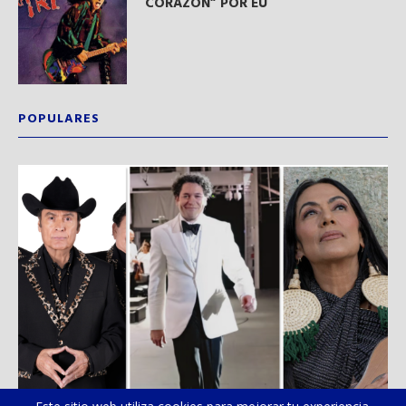
CORAZÓN” POR EU
POPULARES