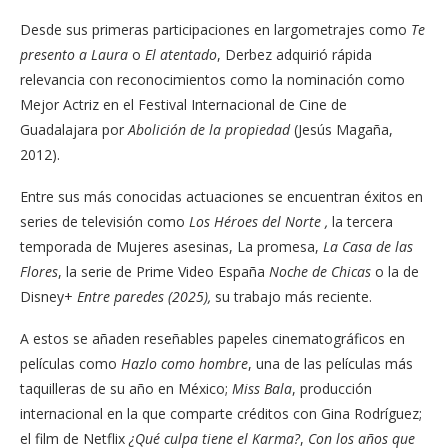
Desde sus primeras participaciones en largometrajes como
Te
presento a Laura
o
El atentado
, Derbez adquirió rápida
relevancia con reconocimientos como la nominación como
Mejor Actriz en el Festival Internacional de Cine de
Guadalajara por
Abolición de la propiedad
(Jesús Magaña,
2012).
Entre sus más conocidas actuaciones se encuentran éxitos en
series de televisión como
Los Héroes del Norte ,
la tercera
temporada de Mujeres asesinas, La promesa,
La Casa de las
Flores
, la serie de Prime Video España
Noche de Chicas
o la de
Disney+
Entre paredes (2025),
su trabajo más reciente.
A estos se añaden reseñables papeles cinematográficos en
películas como
Hazlo como hombre
, una de las películas más
taquilleras de su año en México;
Miss Bala
, producción
internacional en la que comparte créditos con Gina Rodríguez;
el film de Netflix
¿Qué culpa tiene el Karma?
,
Con los años que