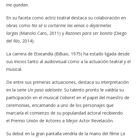
me quedan
.
En su faceta como actriz teatral destaca su colaboración en
obras como
No sé si cortarme las venas o dejármelas
largas
(Manolo Caro, 2011) y
Razones para ser bonita
(Diego
del Río, 2014).
La carrera de Etxeandía (Bilbao, 1975) ha estado ligada desde
sus inicios tanto al audiovisual como a la actuación teatral y el
musical.
De entre sus primeras actuaciones, destaca su interpretación
en la serie
Un paso adelante
. Su talento pronto le valdría su
participación en el musical
Cabaret
en el papel del maestro de
ceremonias, encarnando a uno de los personajes que
marcaría el comienzo de su popularidad actoral recibiendo
el Premio Unión de Actores a Mejor Actor Revelación.
Su debut en la gran pantalla vendría de la mano del filme
La