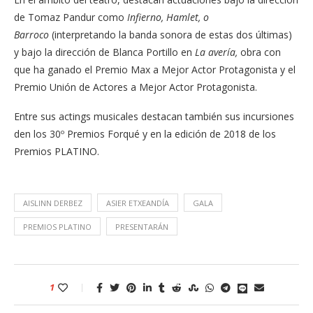
de Tomaz Pandur como
Infierno, Hamlet, o
Barroco
(interpretando la banda sonora de estas dos últimas)
y bajo la dirección de Blanca Portillo en
La avería,
obra con
que ha ganado el Premio Max a Mejor Actor Protagonista y el
Premio Unión de Actores a Mejor Actor Protagonista.
Entre sus actings musicales destacan también sus incursiones
den los 30º Premios Forqué y en la edición de 2018 de los
Premios PLATINO.
AISLINN DERBEZ
ASIER ETXEANDÍA
GALA
PREMIOS PLATINO
PRESENTARÁN
1