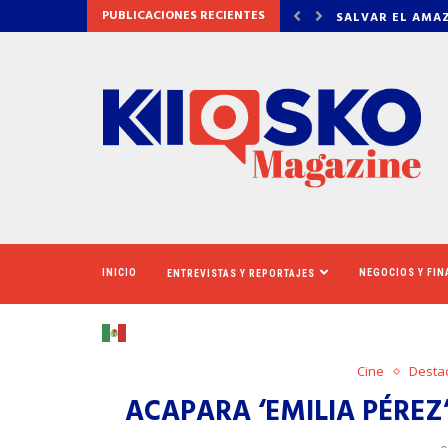
PUBLICACIONES RECIENTES
AMAZONAS: EL ECOSISTEMA EVIDENCIA QUE LA...
LA VERDAD DET
INICIO
NEGOCIOS Y FI
ENTREVISTAS Y REPORTAJES
Cine
Desta
ACAPARA ‘EMILIA PÉREZ