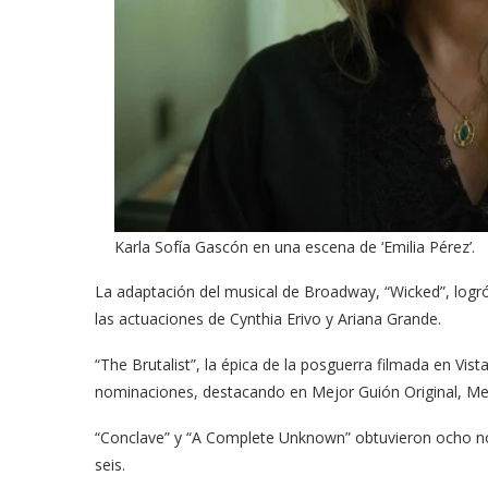
Karla Sofía Gascón​ en una escena de ‘Emilia Pérez’.
La adaptación del musical de Broadway, “Wicked”, logr
las actuaciones de Cynthia Erivo y Ariana Grande.
“The Brutalist”, la épica de la posguerra filmada en Vis
nominaciones, destac​ando en Mejor Guión Original, Me
“Conclave” y “A Complete Unknown” obtuvieron ocho no
seis.