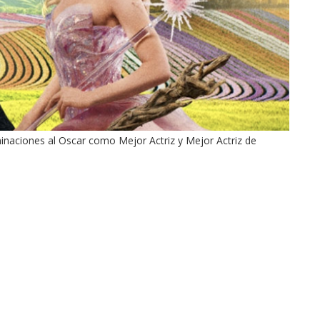
tor of the
Tu voz importa ¡Sal a votar!
11/03/2025
inaciones al Oscar como Mejor Actriz y Mejor Actriz de