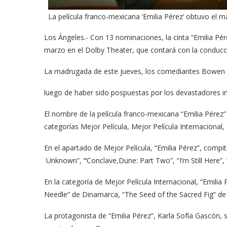
La película franco-mexicana ‘Emilia Pérez’ obtuvo el
Los Ángeles.- Con 13 nominaciones, la cinta “Emilia Pére
marzo en el Dolby Theater, que contará con la conducc
La madrugada de este jueves, los comediantes Bowen 
luego de haber sido pospuestas por los devastadores in
El nombre de la película franco-mexicana “Emilia Pérez”
categorías Mejor Película, Mejor Película Internacional
En el apartado de Mejor Película, “Emilia Pérez”, compit
Unknown”,
“
Conclave,Dune: Part Two”, “I’m Still Here”,
En la categoría de Mejor Película Internacional, “Emilia P
Needle” de Dinamarca, “The Seed of the Sacred Fig” de
La protagonista de “Emilia Pérez”, Karla Sofía Gascón​, 