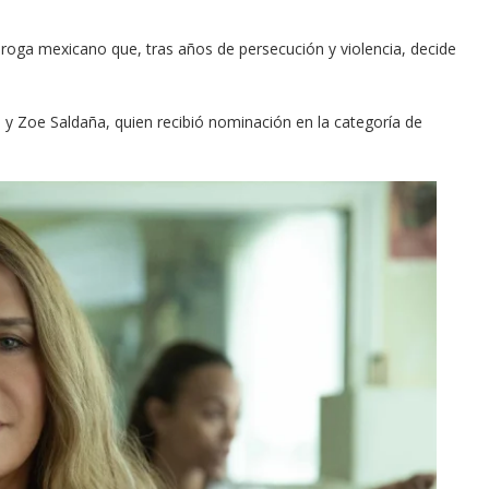
droga mexicano que, tras años de persecución y violencia, decide
 y Zoe Saldaña, quien recibió nominación en la categoría de
Arana recorren
Cuchicheos del Latin Grammy 2024
11/20/2024