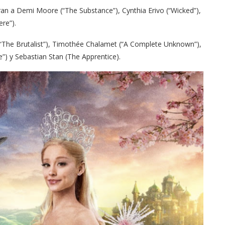
an a Demi Moore (“The Substance”), Cynthia Erivo (“Wicked”),
ere”).
(“The Brutalist”), Timothée Chalamet (“A Complete Unknown”),
”) y Sebastian Stan (The Apprentice).