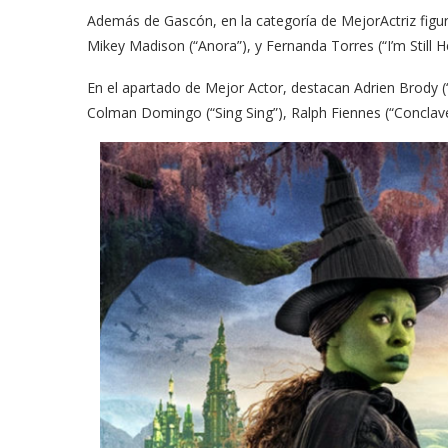
Además de Gascón, en la categoría de MejorActriz figur
Mikey Madison (“Anora”), y Fernanda Torres (“I’m Still H
En el apartado de Mejor Actor, destacan Adrien Brody 
Colman Domingo (“Sing Sing”), Ralph Fiennes (“Conclave