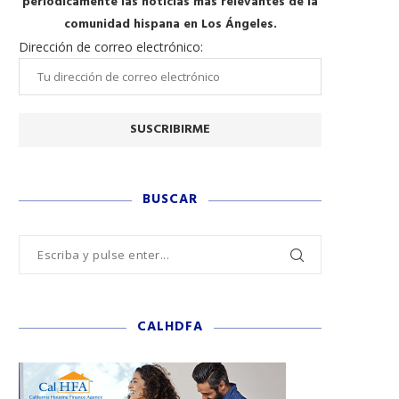
periódicamente las noticias más relevantes de la
comunidad hispana en Los Ángeles.
Dirección de correo electrónico:
BUSCAR
CALHDFA