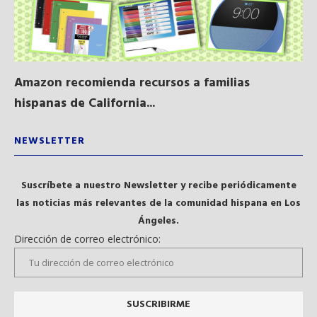
Amazon recomienda recursos a familias
Al
hispanas de California...
NEWSLETTER
Suscríbete a nuestro Newsletter y recibe periódicamente
las noticias más relevantes de la comunidad hispana en Los
Ángeles.
Dirección de correo electrónico: