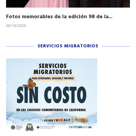
Fotos memorables de la edición 98 de la...
Ho
03/16/2026
11/
SERVICIOS MIGRATORIOS