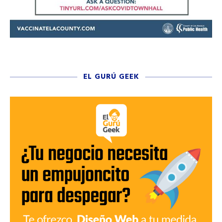
EL GURÚ GEEK