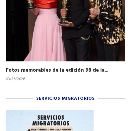
Fotos memorables de la edición 98 de la...
Ho
03/16/2026
11/
SERVICIOS MIGRATORIOS