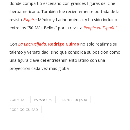
donde compartió escenario con grandes figuras del cine
iberoamericano. También fue recientemente portada de la
revista
Esquire
México y Latinoamérica, y ha sido incluido
entre los “50 Más Bellos” por la revista
People en Español
.
Con
La Encrucijada
,
Rodrigo Guirao
no solo reafirma su
talento y versatilidad, sino que consolida su posición como
una figura clave del entretenimiento latino con una
proyección cada vez más global.
CONECTA
ESPAÑOLES
LA ENCRUCIJADA
RODRIGO GUIRAO