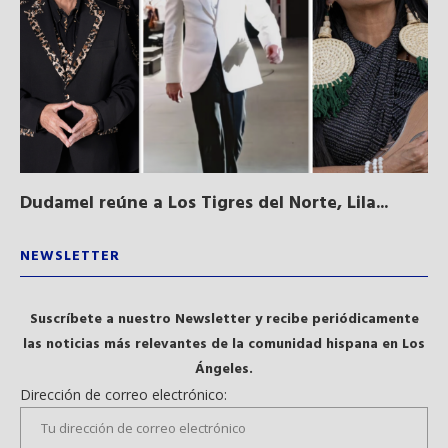
Dudamel reúne a Los Tigres del Norte, Lila...
Sa
qu
NEWSLETTER
Suscríbete a nuestro Newsletter y recibe periódicamente
las noticias más relevantes de la comunidad hispana en Los
Ángeles.
Dirección de correo electrónico: