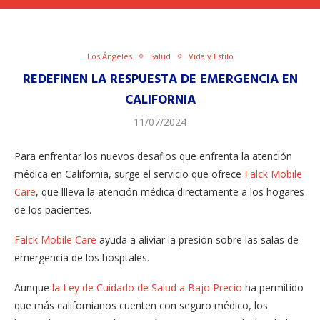
Los Ángeles
Salud
Vida y Estilo
REDEFINEN LA RESPUESTA DE EMERGENCIA EN
CALIFORNIA
11/07/2024
Para enfrentar los nuevos desafios que enfrenta la atención
médica en California, surge el servicio que ofrece
Falck Mobile
Care
, que llleva la atención médica directamente a los hogares
de los pacientes.
Falck Mobile Care
ayuda a aliviar la presión sobre las salas de
emergencia de los hosptales.
Aunque
la Ley de Cuidado de Salud a Bajo Precio
ha permitido
que más californianos cuenten con seguro médico, los