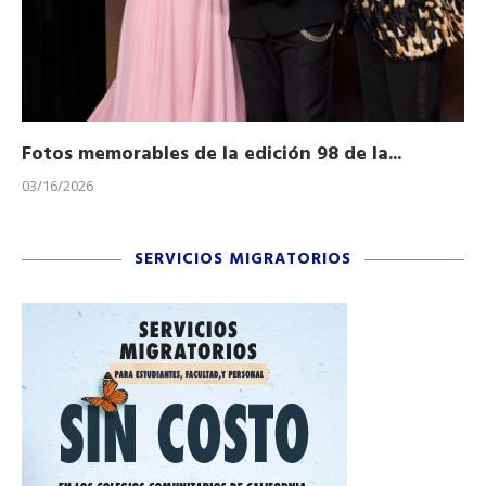
Fotos memorables de la edición 98 de la...
Ho
03/16/2026
11/
SERVICIOS MIGRATORIOS