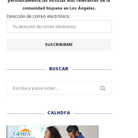
periódicamente las noticias más relevantes de la
comunidad hispana en Los Ángeles.
Dirección de correo electrónico:
BUSCAR
CALHDFA