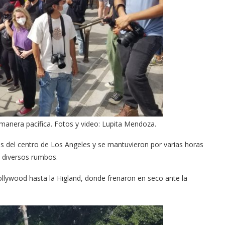
Arana recorren
Cuchicheos del Latin Grammy 2024
anera pacífica. Fotos y video: Lupita Mendoza.
11/20/2024
s del centro de Los Angeles y se mantuvieron por varias horas
n diversos rumbos.
llywood hasta la Higland, donde frenaron en seco ante la