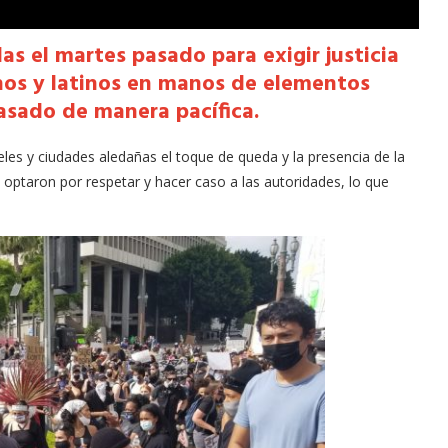
as el martes pasado para exigir justicia
nos y latinos en manos de elementos
pasado de manera pacífica.
es y ciudades aledañas el toque de queda y la presencia de la
 optaron por respetar y hacer caso a las autoridades, lo que