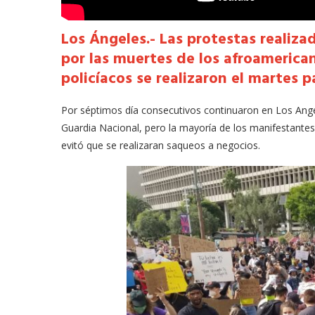
Los Ángeles.- Las protestas realizad
por las muertes de los afroamerica
policíacos se realizaron el martes 
Por séptimos día consecutivos continuaron en Los Angel
Guardia Nacional, pero la mayoría de los manifestantes
evitó que se realizaran saqueos a negocios.