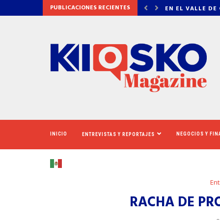
PUBLICACIONES RECIENTES
 DE COACHELLA, LÍDERES CAMPESINAS OFRECE...
PESE A LA LLEGA
INICIO
NEGOCIOS Y FI
ENTREVISTAS Y REPORTAJES
Ent
RACHA DE PRO